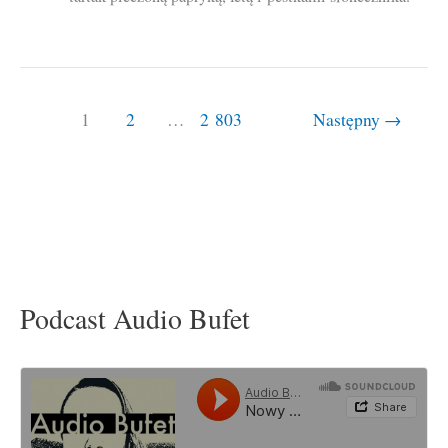
1
2
…
2 803
Następny
→
Podcast Audio Bufet