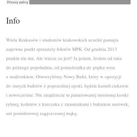
Info
Wielu Krakusów i studentów krakowskich uczelni pamięta
zapewne punkt sprzedaży biletów MPK. Od grudnia 2013
punktu nie ma. Ale wiecie co jest? Ja jestem. Jestem od rana
do późnego popołudnia, od poniedziałku do piątku wraz
z małżonkiem. Otworzyliśmy Nowy Bufet, który w opozycji
do starych bufetów z poprzedniej epoki, będzie karmił ciekawie
i nowocześnie. Nie znajdziecie tu panierowanej mrożonej kostki
rybnej, kotletów z kurczaka z ziemniakami i bukietem surówek,
ani pomidorowej zagęszczanej mąką.