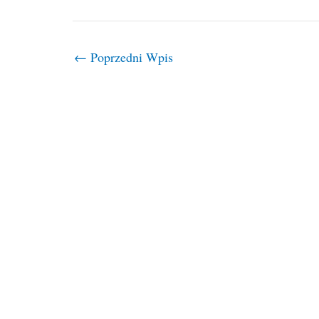
←
Poprzedni Wpis