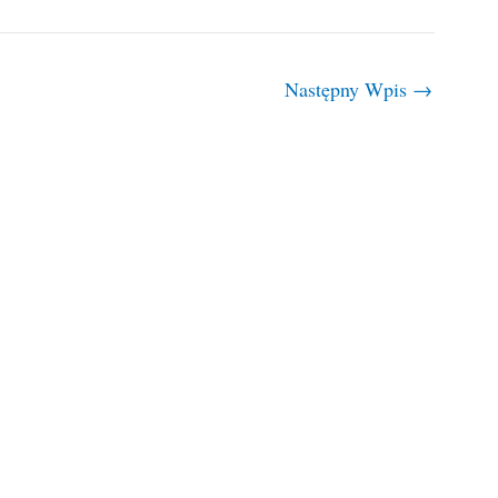
Następny Wpis
→