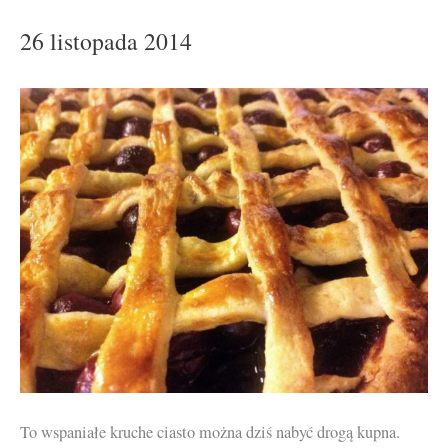
26 listopada 2014
To wspaniałe kruche ciasto można dziś nabyć drogą kupna.