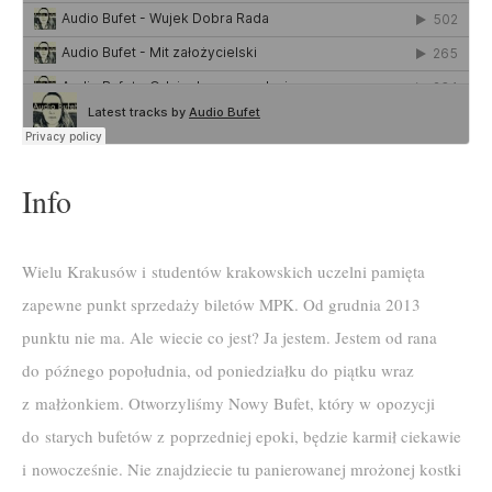
Info
Wielu Krakusów i studentów krakowskich uczelni pamięta
zapewne punkt sprzedaży biletów MPK. Od grudnia 2013
punktu nie ma. Ale wiecie co jest? Ja jestem. Jestem od rana
do późnego popołudnia, od poniedziałku do piątku wraz
z małżonkiem. Otworzyliśmy Nowy Bufet, który w opozycji
do starych bufetów z poprzedniej epoki, będzie karmił ciekawie
i nowocześnie. Nie znajdziecie tu panierowanej mrożonej kostki