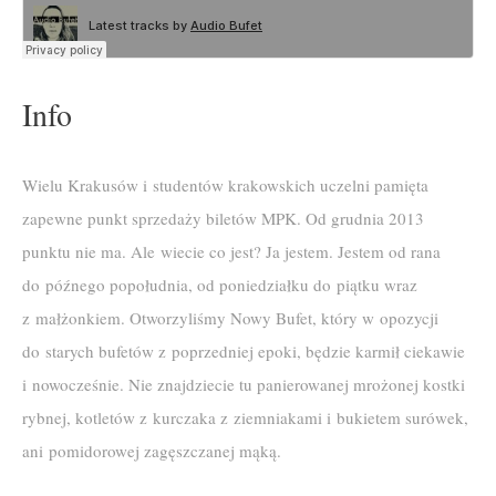
Info
Wielu Krakusów i studentów krakowskich uczelni pamięta
zapewne punkt sprzedaży biletów MPK. Od grudnia 2013
punktu nie ma. Ale wiecie co jest? Ja jestem. Jestem od rana
do późnego popołudnia, od poniedziałku do piątku wraz
z małżonkiem. Otworzyliśmy Nowy Bufet, który w opozycji
do starych bufetów z poprzedniej epoki, będzie karmił ciekawie
i nowocześnie. Nie znajdziecie tu panierowanej mrożonej kostki
rybnej, kotletów z kurczaka z ziemniakami i bukietem surówek,
ani pomidorowej zagęszczanej mąką.