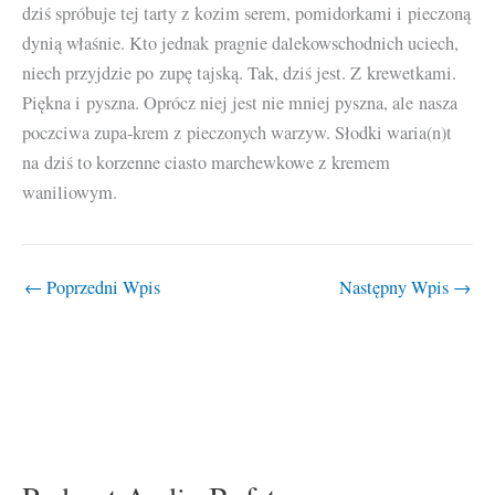
dziś spróbuje tej tarty z kozim serem, pomidorkami i pieczoną
dynią właśnie. Kto jednak pragnie dalekowschodnich uciech,
niech przyjdzie po zupę tajską. Tak, dziś jest. Z krewetkami.
Piękna i pyszna. Oprócz niej jest nie mniej pyszna, ale nasza
poczciwa zupa-krem z pieczonych warzyw. Słodki waria(n)t
na dziś to korzenne ciasto marchewkowe z kremem
waniliowym.
←
Poprzedni Wpis
Następny Wpis
→