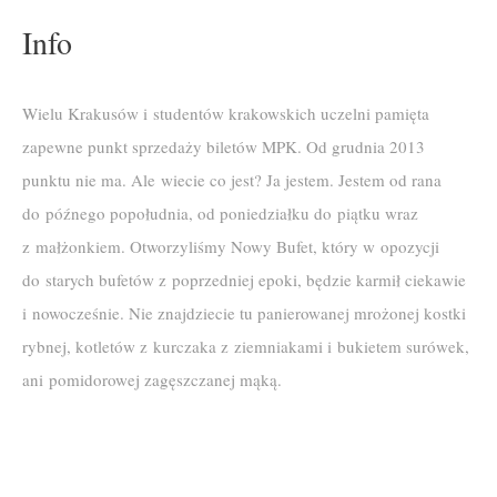
Info
Wielu Krakusów i studentów krakowskich uczelni pamięta
zapewne punkt sprzedaży biletów MPK. Od grudnia 2013
punktu nie ma. Ale wiecie co jest? Ja jestem. Jestem od rana
do późnego popołudnia, od poniedziałku do piątku wraz
z małżonkiem. Otworzyliśmy Nowy Bufet, który w opozycji
do starych bufetów z poprzedniej epoki, będzie karmił ciekawie
i nowocześnie. Nie znajdziecie tu panierowanej mrożonej kostki
rybnej, kotletów z kurczaka z ziemniakami i bukietem surówek,
ani pomidorowej zagęszczanej mąką.