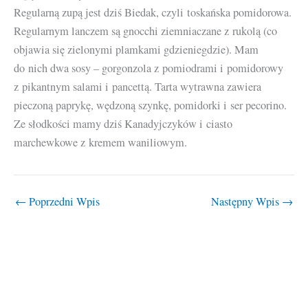
Regularną zupą jest dziś Biedak, czyli toskańska pomidorowa.
Regularnym lanczem są gnocchi ziemniaczane z rukolą (co
objawia się zielonymi plamkami gdzieniegdzie). Mam
do nich dwa sosy – gorgonzola z pomiodrami i pomidorowy
z pikantnym salami i pancettą. Tarta wytrawna zawiera
pieczoną paprykę, wędzoną szynkę, pomidorki i ser pecorino.
Ze słodkości mamy dziś Kanadyjczyków i ciasto
marchewkowe z kremem waniliowym.
←
Poprzedni Wpis
Następny Wpis
→