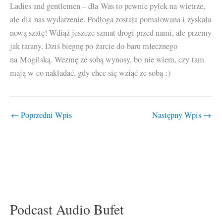
Ladies and gentlemen – dla Was to pewnie pyłek na wietrze,
ale dla nas wydarzenie. Podłoga została pomalowana i zyskała
nową szatę! Wdiąż jeszcze szmat drogi przed nami, ale przemy
jak tarany. Dziś biegnę po żarcie do baru mlecznego
na Mogilską. Wezmę ze sobą wynosy, bo nie wiem, czy tam
mają w co nakładać, gdy chce się wziąć ze sobą :)
←
Poprzedni Wpis
Następny Wpis
→
Podcast Audio Bufet