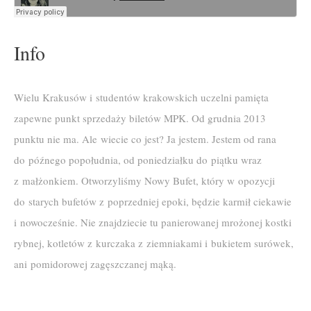
Info
Wielu Krakusów i studentów krakowskich uczelni pamięta
zapewne punkt sprzedaży biletów MPK. Od grudnia 2013
punktu nie ma. Ale wiecie co jest? Ja jestem. Jestem od rana
do późnego popołudnia, od poniedziałku do piątku wraz
z małżonkiem. Otworzyliśmy Nowy Bufet, który w opozycji
do starych bufetów z poprzedniej epoki, będzie karmił ciekawie
i nowocześnie. Nie znajdziecie tu panierowanej mrożonej kostki
rybnej, kotletów z kurczaka z ziemniakami i bukietem surówek,
ani pomidorowej zagęszczanej mąką.