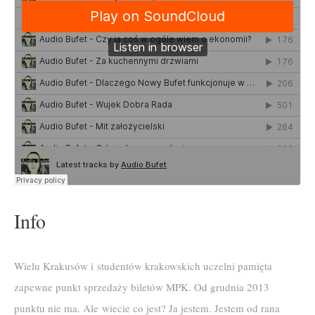
Info
Wielu Krakusów i studentów krakowskich uczelni pamięta
zapewne punkt sprzedaży biletów MPK. Od grudnia 2013
punktu nie ma. Ale wiecie co jest? Ja jestem. Jestem od rana