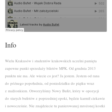
Info
Wielu Krakusów i studentów krakowskich uczelni pamięta
zapewne punkt sprzedaży biletów MPK. Od grudnia 2013
punktu nie ma. Ale wiecie co jest? Ja jestem. Jestem od rana
do późnego popołudnia, od poniedziałku do piątku wraz
z małżonkiem. Otworzyliśmy Nowy Bufet, który w opozycji
do starych bufetów z poprzedniej epoki, będzie karmił ciekawie
i nowocześnie. Nie znajdziecie tu panierowanej mrożonej kostki