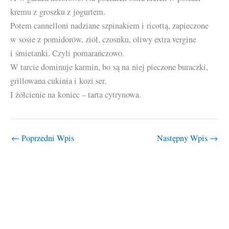
kremu z groszku z jogurtem.
Potem cannelloni nadziane szpinakiem i ricottą, zapieczone
w sosie z pomidorów, ziół, czosnku, oliwy extra vergine
i śmietanki. Czyli pomarańczowo.
W tarcie dominuje karmin, bo są na niej pieczone buraczki,
grillowana cukinia i kozi ser.
I żółcienie na koniec – tarta cytrynowa.
←
Poprzedni Wpis
Następny Wpis
→