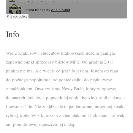
Info
Wielu Krakusów i studentów krakowskich uczelni pamięta
zapewne punkt sprzedaży biletów MPK. Od grudnia 2013
punktu nie ma. Ale wiecie co jest? Ja jestem. Jestem od rana
do późnego popołudnia, od poniedziałku do piątku wraz
z małżonkiem. Otworzyliśmy Nowy Bufet, który w opozycji
do starych bufetów z poprzedniej epoki, będzie karmił ciekawie
i nowocześnie. Nie znajdziecie tu panierowanej mrożonej kostki
rybnej, kotletów z kurczaka z ziemniakami i bukietem surówek,
ani pomidorowej zagęszczanej mąką.