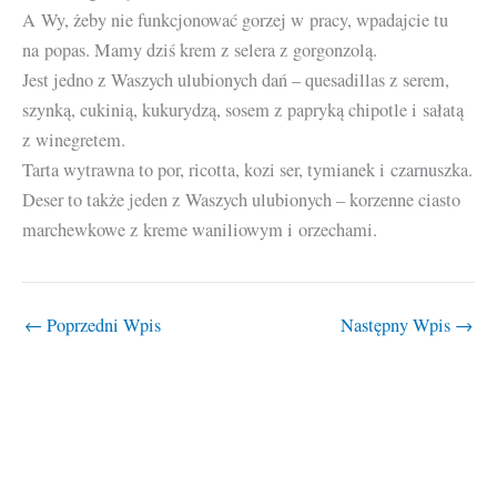
A Wy, żeby nie funkcjonować gorzej w pracy, wpadajcie tu
na popas. Mamy dziś krem z selera z gorgonzolą.
Jest jedno z Waszych ulubionych dań – quesadillas z serem,
szynką, cukinią, kukurydzą, sosem z papryką chipotle i sałatą
z winegretem.
Tarta wytrawna to por, ricotta, kozi ser, tymianek i czarnuszka.
Deser to także jeden z Waszych ulubionych – korzenne ciasto
marchewkowe z kreme waniliowym i orzechami.
←
Poprzedni Wpis
Następny Wpis
→