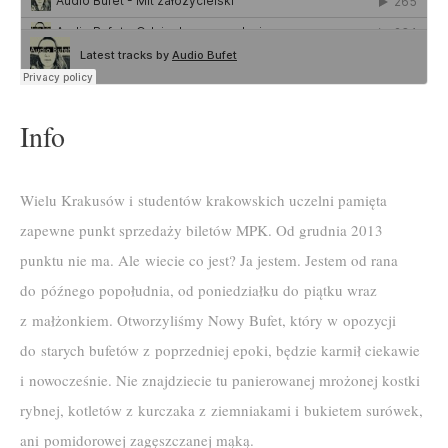
Info
Wielu Krakusów i studentów krakowskich uczelni pamięta
zapewne punkt sprzedaży biletów MPK. Od grudnia 2013
punktu nie ma. Ale wiecie co jest? Ja jestem. Jestem od rana
do późnego popołudnia, od poniedziałku do piątku wraz
z małżonkiem. Otworzyliśmy Nowy Bufet, który w opozycji
do starych bufetów z poprzedniej epoki, będzie karmił ciekawie
i nowocześnie. Nie znajdziecie tu panierowanej mrożonej kostki
rybnej, kotletów z kurczaka z ziemniakami i bukietem surówek,
ani pomidorowej zagęszczanej mąką.