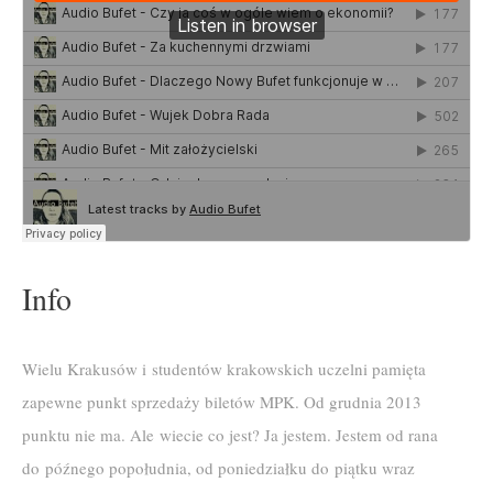
Info
Wielu Krakusów i studentów krakowskich uczelni pamięta
zapewne punkt sprzedaży biletów MPK. Od grudnia 2013
punktu nie ma. Ale wiecie co jest? Ja jestem. Jestem od rana
do późnego popołudnia, od poniedziałku do piątku wraz