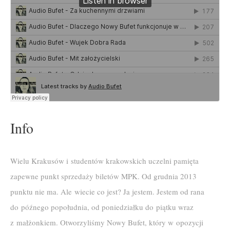
Info
Wielu Krakusów i studentów krakowskich uczelni pamięta
zapewne punkt sprzedaży biletów MPK. Od grudnia 2013
punktu nie ma. Ale wiecie co jest? Ja jestem. Jestem od rana
do późnego popołudnia, od poniedziałku do piątku wraz
z małżonkiem. Otworzyliśmy Nowy Bufet, który w opozycji