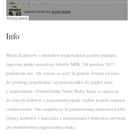
Info
Wielu Krakusów i studentów krakowskich uczelni pamięta
zapewne punkt sprzedaży biletów MPK. Od grudnia 2013
punktu nie ma. Ale wiecie co jest? Ja jestem. Jestem od rana
do późnego popołudnia, od poniedziałku do piątku wraz
z małżonkiem. Otworzyliśmy Nowy Bufet, który w opozycji
do starych bufetów z poprzedniej epoki, będzie karmił ciekawie
i nowocześnie. Nie znajdziecie tu panierowanej mrożonej kostki
rybnej, kotletów z kurczaka z ziemniakami i bukietem surówek,
ani pomidorowej zagęszczanej mąką.