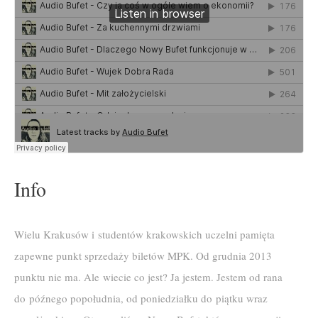
Info
Wielu Krakusów i studentów krakowskich uczelni pamięta
zapewne punkt sprzedaży biletów MPK. Od grudnia 2013
punktu nie ma. Ale wiecie co jest? Ja jestem. Jestem od rana
do późnego popołudnia, od poniedziałku do piątku wraz