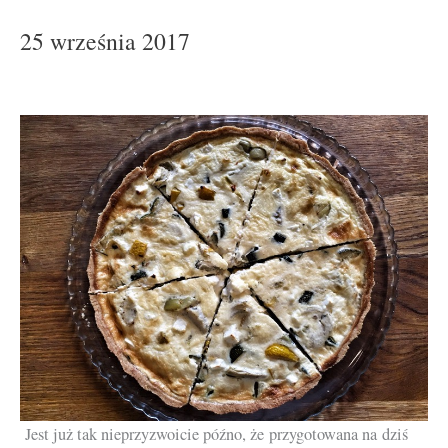
25 września 2017
Jest już tak nieprzyzwoicie późno, że przygotowana na dziś