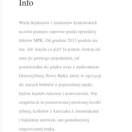
Info
Wielu Krakusów i studentów krakowskich
uczelni pamięta zapewne punkt sprzedaży
biletów MPK. Od grudnia 2013 punktu nie
ma. Ale wiecie co jest? Ja jestem. Jestem od
rana do późnego popołudnia, od
poniedziałku do piątku wraz z małżonkiem.
Otworzyliśmy Nowy Bufet, który w opozycji
do starych bufetów z poprzedniej epoki,
będzie karmił ciekawie i nowocześnie. Nie
znajdziecie tu panierowanej mrożonej kostki
rybnej, kotletów z kurczaka z ziemniakami
i bukietem surówek, ani pomidorowej
zagęszczanej mąką.