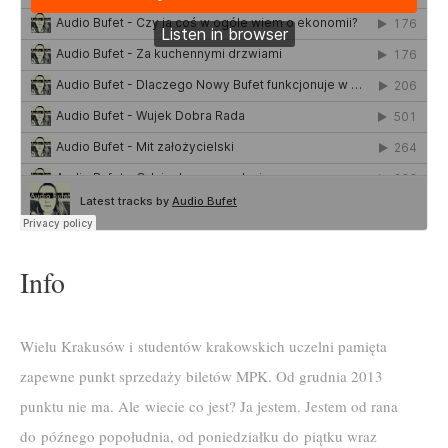
Info
Wielu Krakusów i studentów krakowskich uczelni pamięta
zapewne punkt sprzedaży biletów MPK. Od grudnia 2013
punktu nie ma. Ale wiecie co jest? Ja jestem. Jestem od rana
do późnego popołudnia, od poniedziałku do piątku wraz