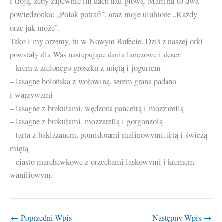
i troją, żeby zapewnić im dach nad głową. Mam na to dwa
powiedzonka: „Polak potrafi”, oraz moje ulubione „Każdy
orze jak może”.
Tako i my orzemy, tu w Nowym Bufecie. Dziś z naszej orki
powstały dla Was następujące dania lanczowe i deser:
– krem z zielonego groszku z miętą i jogurtem
– lasagne bolońska z wołowiną, serem grana padano
i warzywami
– lasagne z brokułami, wędzona pancettą i mozzarellą
– lasagne z brokułami, mozzarellą i gorgonzolą
– tarta z bakłażanem, pomidorami malinowymi, fetą i świeżą
miętą
– ciasto marchewkowe z orzechami laskowymi i kremem
waniliowym.
←
Poprzedni Wpis
Następny Wpis
→