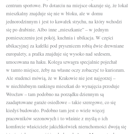
centrum sportowe. Po dotarciu na miejsce okazuje się, że lokal
mieszkalny znajduje się nie w bloku, ale w domu
jednorodzinnym i jest to kawałek strychu, na który wchodzi
się po drabinie. Albo inne „mieszkanie” – w jednym
pomieszczeniu jest pokój, kuchnia i ubikacja. W części
ubikacyjnej za kafelki pod prysznicem robią dwie drewniane
europalety, a pralka znajduje się wysoko nad sedesem,
umocowana na haku. Kolega szwagra specjalnie pojechał
w tamto miejsce, żeby na własne oczy zobaczyć to kuriozum.
Ale studenci mówią, że w Krakowie nie jest najgorzej –
w niechlubnym rankingu mieszkań do wynajęcia przoduje
Wrocław – tam podobno na porządku dziennym są
zaadaptowane garaże osiedlowe – takie szeregowe, co się
kiedyś budowało. Podobno tam jest o wiele więcej
pracowników sezonowych i to właśnie z myślą o ich
komforcie właściciele jakichkolwiek nieruchomości dwoją się