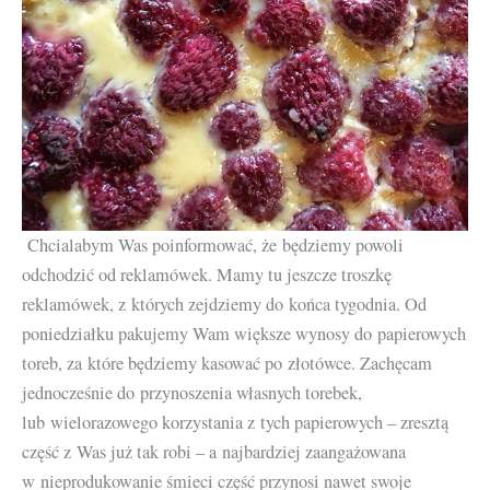
Chcialabym Was poinformować, że będziemy powoli
odchodzić od reklamówek. Mamy tu jeszcze troszkę
reklamówek, z których zejdziemy do końca tygodnia. Od
poniedziałku pakujemy Wam większe wynosy do papierowych
toreb, za które będziemy kasować po złotówce. Zachęcam
jednocześnie do przynoszenia własnych torebek,
lub wielorazowego korzystania z tych papierowych – zresztą
część z Was już tak robi – a najbardziej zaangażowana
w nieprodukowanie śmieci część przynosi nawet swoje