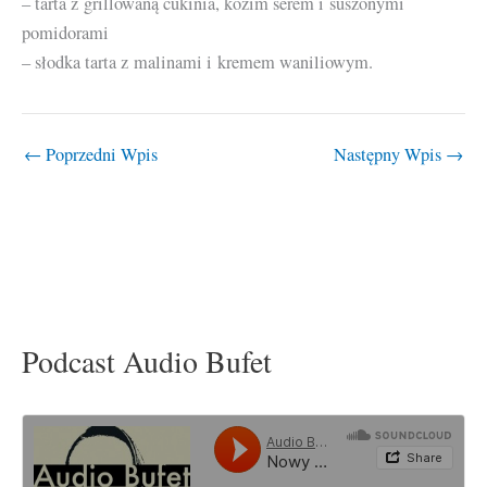
– tarta z grillowaną cukinia, kozim serem i suszonymi
pomidorami
– słodka tarta z malinami i kremem waniliowym.
←
Poprzedni Wpis
Następny Wpis
→
Podcast Audio Bufet