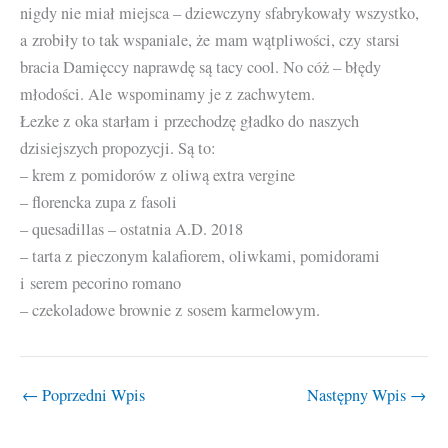
nigdy nie miał miejsca – dziewczyny sfabrykowały wszystko,
a zrobiły to tak wspaniale, że mam wątpliwości, czy starsi
bracia Damięccy naprawdę są tacy cool. No cóż – błędy
młodości. Ale wspominamy je z zachwytem.
Łezke z oka starłam i przechodzę gładko do naszych
dzisiejszych propozycji. Są to:
– krem z pomidorów z oliwą extra vergine
– florencka zupa z fasoli
– quesadillas – ostatnia A.D. 2018
– tarta z pieczonym kalafiorem, oliwkami, pomidorami
i serem pecorino romano
– czekoladowe brownie z sosem karmelowym.
←
Poprzedni Wpis
Następny Wpis
→