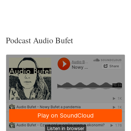
Podcast Audio Bufet