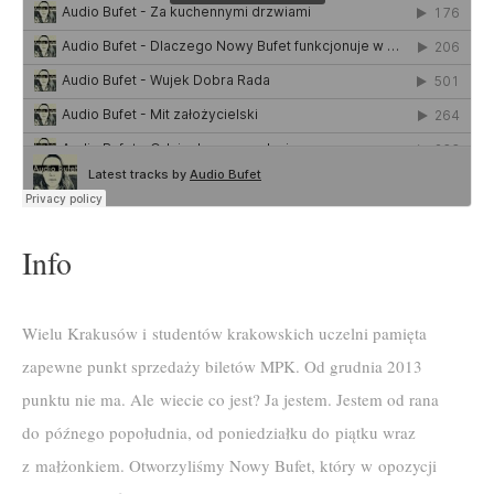
Info
Wielu Krakusów i studentów krakowskich uczelni pamięta
zapewne punkt sprzedaży biletów MPK. Od grudnia 2013
punktu nie ma. Ale wiecie co jest? Ja jestem. Jestem od rana
do późnego popołudnia, od poniedziałku do piątku wraz
z małżonkiem. Otworzyliśmy Nowy Bufet, który w opozycji