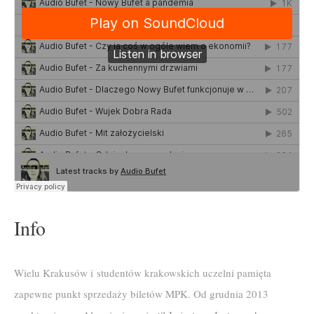
Info
Wielu Krakusów i studentów krakowskich uczelni pamięta
zapewne punkt sprzedaży biletów MPK. Od grudnia 2013