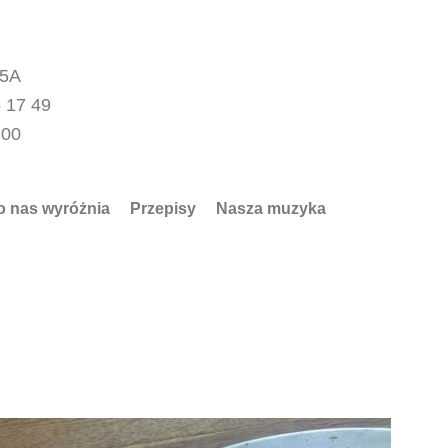
15A
 17 49
.00
o nas wyróżnia
Przepisy
Nasza muzyka