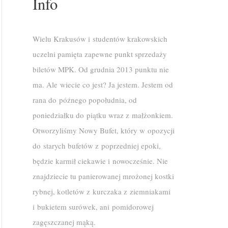
Info
Wielu Krakusów i studentów krakowskich
uczelni pamięta zapewne punkt sprzedaży
biletów MPK. Od grudnia 2013 punktu nie
ma. Ale wiecie co jest? Ja jestem. Jestem od
rana do późnego popołudnia, od
poniedziałku do piątku wraz z małżonkiem.
Otworzyliśmy Nowy Bufet, który w opozycji
do starych bufetów z poprzedniej epoki,
będzie karmił ciekawie i nowocześnie. Nie
znajdziecie tu panierowanej mrożonej kostki
rybnej, kotletów z kurczaka z ziemniakami
i bukietem surówek, ani pomidorowej
zagęszczanej mąką.