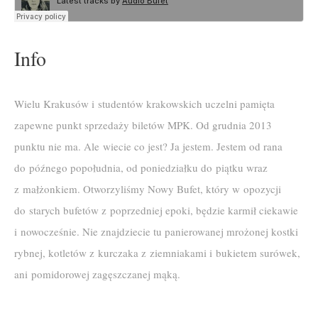
Info
Wielu Krakusów i studentów krakowskich uczelni pamięta
zapewne punkt sprzedaży biletów MPK. Od grudnia 2013
punktu nie ma. Ale wiecie co jest? Ja jestem. Jestem od rana
do późnego popołudnia, od poniedziałku do piątku wraz
z małżonkiem. Otworzyliśmy Nowy Bufet, który w opozycji
do starych bufetów z poprzedniej epoki, będzie karmił ciekawie
i nowocześnie. Nie znajdziecie tu panierowanej mrożonej kostki
rybnej, kotletów z kurczaka z ziemniakami i bukietem surówek,
ani pomidorowej zagęszczanej mąką.