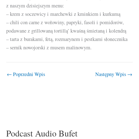
z naszym dzisiejszym menu:
– krem z soczewicy i marchewki z kminkiem i kurkumą
– chili con carne z wołowiny, papryki, fasoli i pomidorów,
podawane z grillowaną tortillą’ kwaśną śmietaną i kolendrą
– tarta z burakami, fetą, rozmarynem i pestkami słonecznika
– sernik nowojorski z musem malinowym.
←
Poprzedni Wpis
Następny Wpis
→
Podcast Audio Bufet