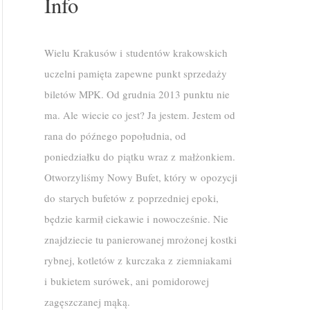
Info
Wielu Krakusów i studentów krakowskich
uczelni pamięta zapewne punkt sprzedaży
biletów MPK. Od grudnia 2013 punktu nie
ma. Ale wiecie co jest? Ja jestem. Jestem od
rana do późnego popołudnia, od
poniedziałku do piątku wraz z małżonkiem.
Otworzyliśmy Nowy Bufet, który w opozycji
do starych bufetów z poprzedniej epoki,
będzie karmił ciekawie i nowocześnie. Nie
znajdziecie tu panierowanej mrożonej kostki
rybnej, kotletów z kurczaka z ziemniakami
i bukietem surówek, ani pomidorowej
zagęszczanej mąką.