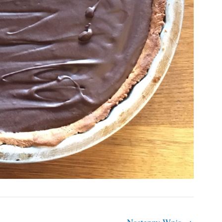
Następny Wpis
→