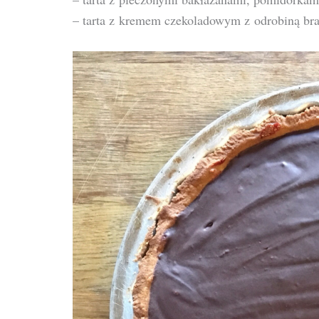
– tarta z kremem czekoladowym z odrobiną bra