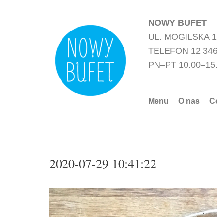
Przejdź
do
NOWY BUFET
treści
UL. MOGILSKA 
TELEFON 12 346
PN–PT 10.00–15
Menu
O nas
C
2020-07-29 10:41:22