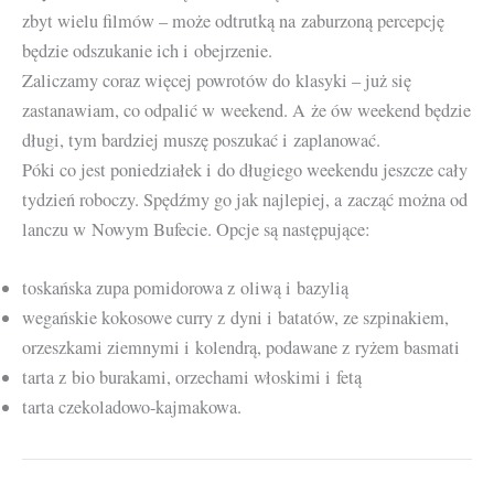
zbyt wielu filmów – może odtrutką na zaburzoną percepcję
będzie odszukanie ich i obejrzenie.
Zaliczamy coraz więcej powrotów do klasyki – już się
zastanawiam, co odpalić w weekend. A że ów weekend będzie
długi, tym bardziej muszę poszukać i zaplanować.
Póki co jest poniedziałek i do długiego weekendu jeszcze cały
tydzień roboczy. Spędźmy go jak najlepiej, a zacząć można od
lanczu w Nowym Bufecie. Opcje są następujące:
toskańska zupa pomidorowa z oliwą i bazylią
wegańskie kokosowe curry z dyni i batatów, ze szpinakiem,
orzeszkami ziemnymi i kolendrą, podawane z ryżem basmati
tarta z bio burakami, orzechami włoskimi i fetą
tarta czekoladowo-kajmakowa.