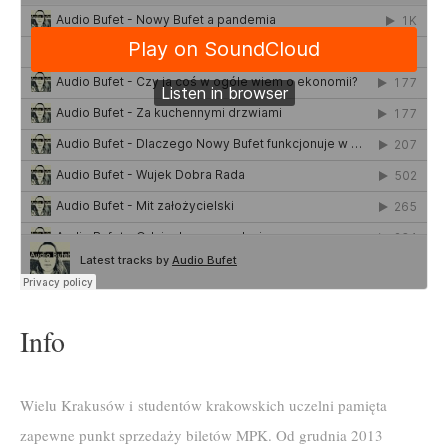
Info
Wielu Krakusów i studentów krakowskich uczelni pamięta
zapewne punkt sprzedaży biletów MPK. Od grudnia 2013