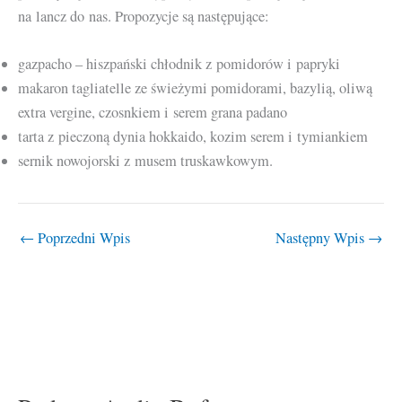
na lancz do nas. Propozycje są następujące:
gazpacho – hiszpański chłodnik z pomidorów i papryki
makaron tagliatelle ze świeżymi pomidorami, bazylią, oliwą
extra vergine, czosnkiem i serem grana padano
tarta z pieczoną dynia hokkaido, kozim serem i tymiankiem
sernik nowojorski z musem truskawkowym.
←
Poprzedni Wpis
Następny Wpis
→