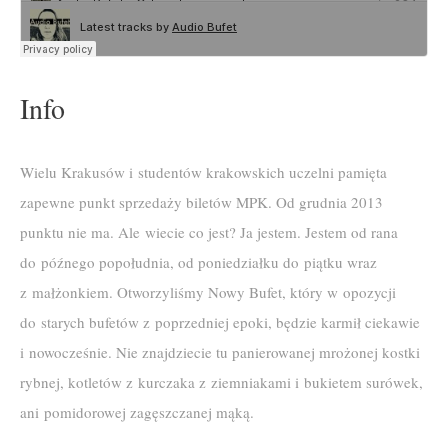
Info
Wielu Krakusów i studentów krakowskich uczelni pamięta
zapewne punkt sprzedaży biletów MPK. Od grudnia 2013
punktu nie ma. Ale wiecie co jest? Ja jestem. Jestem od rana
do późnego popołudnia, od poniedziałku do piątku wraz
z małżonkiem. Otworzyliśmy Nowy Bufet, który w opozycji
do starych bufetów z poprzedniej epoki, będzie karmił ciekawie
i nowocześnie. Nie znajdziecie tu panierowanej mrożonej kostki
rybnej, kotletów z kurczaka z ziemniakami i bukietem surówek,
ani pomidorowej zagęszczanej mąką.