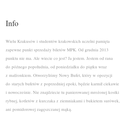
Info
Wielu Krakusów i studentów krakowskich uczelni pamięta
zapewne punkt sprzedaży biletów MPK. Od grudnia 2013
punktu nie ma. Ale wiecie co jest? Ja jestem. Jestem od rana
do późnego popołudnia, od poniedziałku do piątku wraz
z małżonkiem. Otworzyliśmy Nowy Bufet, który w opozycji
do starych bufetów z poprzedniej epoki, będzie karmił ciekawie
i nowocześnie. Nie znajdziecie tu panierowanej mrożonej kostki
rybnej, kotletów z kurczaka z ziemniakami i bukietem surówek,
ani pomidorowej zagęszczanej mąką.