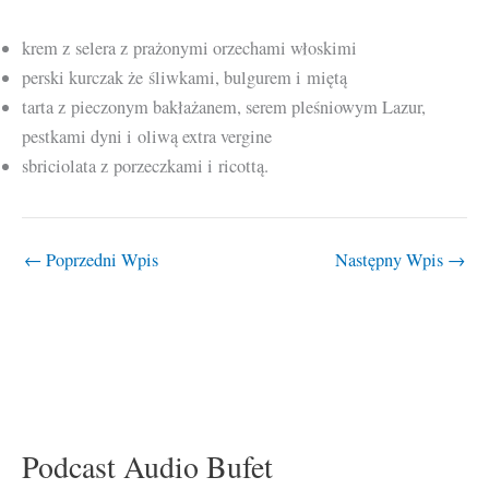
krem z selera z prażonymi orzechami włoskimi
perski kurczak że śliwkami, bulgurem i miętą
tarta z pieczonym bakłażanem, serem pleśniowym Lazur,
pestkami dyni i oliwą extra vergine
sbriciolata z porzeczkami i ricottą.
←
Poprzedni Wpis
Następny Wpis
→
Podcast Audio Bufet