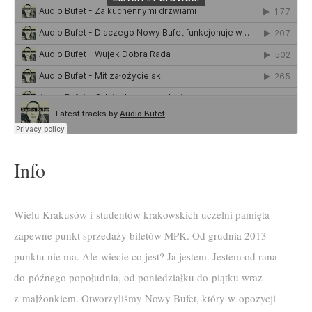
Info
Wielu Krakusów i studentów krakowskich uczelni pamięta
zapewne punkt sprzedaży biletów MPK. Od grudnia 2013
punktu nie ma. Ale wiecie co jest? Ja jestem. Jestem od rana
do późnego popołudnia, od poniedziałku do piątku wraz
z małżonkiem. Otworzyliśmy Nowy Bufet, który w opozycji