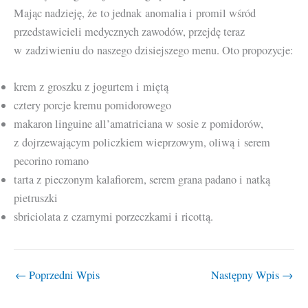
Mając nadzieję, że to jednak anomalia i promil wśród
przedstawicieli medycznych zawodów, przejdę teraz
w zadziwieniu do naszego dzisiejszego menu. Oto propozycje:
krem z groszku z jogurtem i miętą
cztery porcje kremu pomidorowego
makaron linguine all’amatriciana w sosie z pomidorów,
z dojrzewającym policzkiem wieprzowym, oliwą i serem
pecorino romano
tarta z pieczonym kalafiorem, serem grana padano i natką
pietruszki
sbriciolata z czarnymi porzeczkami i ricottą.
←
Poprzedni Wpis
Następny Wpis
→