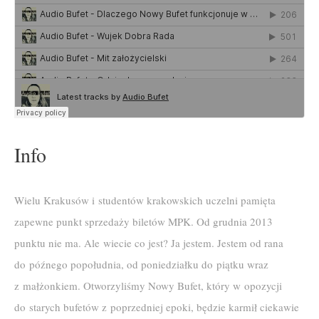
Info
Wielu Krakusów i studentów krakowskich uczelni pamięta
zapewne punkt sprzedaży biletów MPK. Od grudnia 2013
punktu nie ma. Ale wiecie co jest? Ja jestem. Jestem od rana
do późnego popołudnia, od poniedziałku do piątku wraz
z małżonkiem. Otworzyliśmy Nowy Bufet, który w opozycji
do starych bufetów z poprzedniej epoki, będzie karmił ciekawie