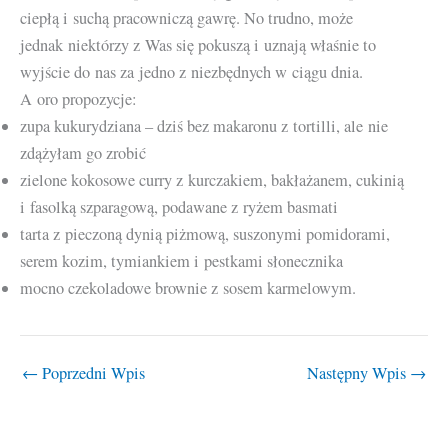
ciepłą i suchą pracowniczą gawrę. No trudno, może
jednak niektórzy z Was się pokuszą i uznają właśnie to
wyjście do nas za jedno z niezbędnych w ciągu dnia.
A oro propozycje:
zupa kukurydziana – dziś bez makaronu z tortilli, ale nie
zdążyłam go zrobić
zielone kokosowe curry z kurczakiem, bakłażanem, cukinią
i fasolką szparagową, podawane z ryżem basmati
tarta z pieczoną dynią piżmową, suszonymi pomidorami,
serem kozim, tymiankiem i pestkami słonecznika
mocno czekoladowe brownie z sosem karmelowym.
←
Poprzedni Wpis
Następny Wpis
→