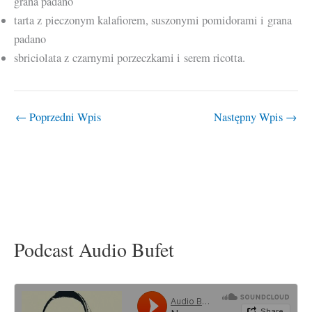
grana padano
tarta z pieczonym kalafiorem, suszonymi pomidorami i grana
padano
sbriciolata z czarnymi porzeczkami i serem ricotta.
←
Poprzedni Wpis
Następny Wpis
→
Podcast Audio Bufet