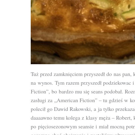
Tuż przed zamknięciem przyszedł do nas pan, k
na wynos. Tym razem przyszedł podziekowac i
Fiction”, bo bardzo mu się seans podobał. Roz
zasługi za „American Fiction” – tu gdzieś w k
polecił go Dawid Rakowski, a ja tylko przekaz
daaaawno temu kolega z klasy męża – Robert, 
po pięciosezonowym seansie i miał mocną potrz