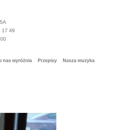
15A
 17 49
.00
o nas wyróżnia
Przepisy
Nasza muzyka