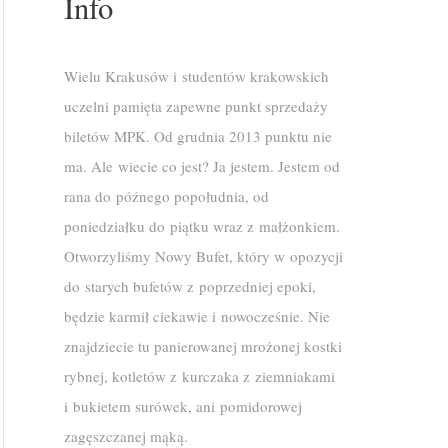
Info
Wielu Krakusów i studentów krakowskich
uczelni pamięta zapewne punkt sprzedaży
biletów MPK. Od grudnia 2013 punktu nie
ma. Ale wiecie co jest? Ja jestem. Jestem od
rana do późnego popołudnia, od
poniedziałku do piątku wraz z małżonkiem.
Otworzyliśmy Nowy Bufet, który w opozycji
do starych bufetów z poprzedniej epoki,
będzie karmił ciekawie i nowocześnie. Nie
znajdziecie tu panierowanej mrożonej kostki
rybnej, kotletów z kurczaka z ziemniakami
i bukietem surówek, ani pomidorowej
zagęszczanej mąką.