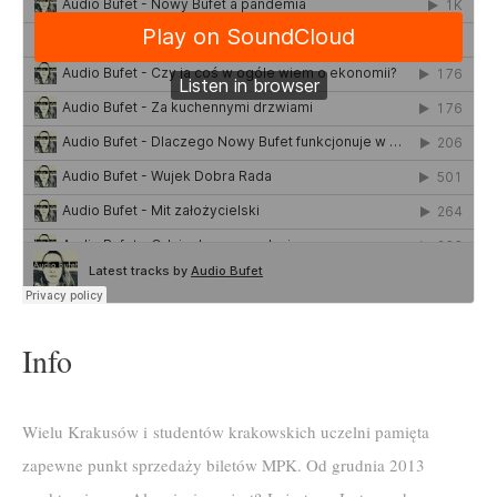
Info
Wielu Krakusów i studentów krakowskich uczelni pamięta
zapewne punkt sprzedaży biletów MPK. Od grudnia 2013