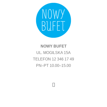
Przejdź
do
treści
NOWY BUFET
UL. MOGILSKA 15A
TELEFON 12 346 17 49
PN–PT 10.00–15.00
Menu