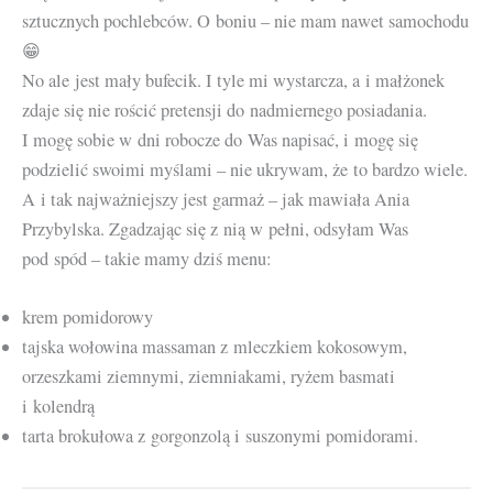
sztucznych pochlebców. O boniu – nie mam nawet samochodu
😁
No ale jest mały bufecik. I tyle mi wystarcza, a i małżonek
zdaje się nie rościć pretensji do nadmiernego posiadania.
I mogę sobie w dni robocze do Was napisać, i mogę się
podzielić swoimi myślami – nie ukrywam, że to bardzo wiele.
A i tak najważniejszy jest garmaż – jak mawiała Ania
Przybylska. Zgadzając się z nią w pełni, odsyłam Was
pod spód – takie mamy dziś menu:
krem pomidorowy
tajska wołowina massaman z mleczkiem kokosowym,
orzeszkami ziemnymi, ziemniakami, ryżem basmati
i kolendrą
tarta brokułowa z gorgonzolą i suszonymi pomidorami.