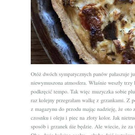
Otóż dwóch sympatycznych panów pałaszuje już 
niewymuszona atmosfera. Właśnie weszły trzy 
podkręcić tempo. Tak więc muzyczka sobie pl
raz kolejny przegrałam walkę z grzankami. Z 
z magazynu do przodu mając nadzieję, że oto z
czosnku i oleju i piec na złoty kolor. Jak niet
sposób i grzanek ńie będzie. Ale wiecie, że za 