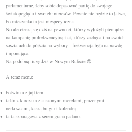
parlamentarne, żeby sobie dopasować partię do swojego
światopoglądu i swoich interesów. Pewnie nie będzie to łatwe,
bo mieszanka ta jest niespecyficzna.
No ale cieszą się dziś na pewno ci, którzy wyłożyli pieniądze
na kampanię profrekwencyjną i ci, którzy zachęcali na swoich
soszialach do pójścia na wybory – frekwencja była naprawdę
imponująca.
Na podobną liczę dziś w Nowym Bufecie 😜
A teraz menu:
botwinka z jajkiem
tażin z kurczaka z suszonymi morelami, prażonymi
nerkowcami, kaszą bulgur i kolendrą
tarta szparagowa z serem grana padano.