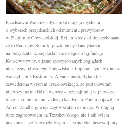
Przedstawię Wam dziś dynamikę mojego myślenia
o wyborach prezydenckich od momentu prawyborów
w Platformie Obywatelskiej. Byłam wtedy silnie przekonana,
że to Radosław Sikorski powinien być kandydatem
na prezydenta, że się doskonale nadaje do tej funkcji.
Konserwatywny, o jasno sprecyzowanych poglądach,
niezależny od swojego środowiska, z imponującym cv (on też
walczył, ale z Ruskimi w Afganistanie). Byłam tak
zawiedziona wyborem Trzaskowskiego, że postanowiłam
pierwszy raz nie iść na wybory – przynajmniej w pierwszej
turze – bo nie miałam żadnego kandydata. Potem pojawił się
Adrian Zandberg, więc zagłosowałam na niego. W drugiej
turze zagłosowałam na Trzaskowskiego, ale i tak byłam
przekonana, że Nawrocki wygra – arytmetyka pierwszej tury