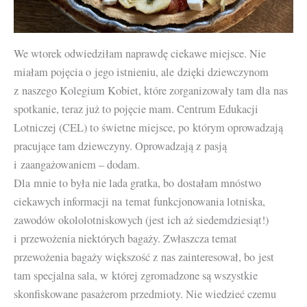
We wtorek odwiedziłam naprawdę ciekawe miejsce. Nie
miałam pojęcia o jego istnieniu, ale dzięki dziewczynom
z naszego Kolegium Kobiet, które zorganizowały tam dla nas
spotkanie, teraz już to pojęcie mam. Centrum Edukacji
Lotniczej (CEL) to świetne miejsce, po którym oprowadzają
pracujące tam dziewczyny. Oprowadzają z pasją
i zaangażowaniem – dodam.
Dla mnie to była nie lada gratka, bo dostałam mnóstwo
ciekawych informacji na temat funkcjonowania lotniska,
zawodów okololotniskowych (jest ich aż siedemdziesiąt!)
i przewożenia niektórych bagaży. Zwłaszcza temat
przewożenia bagaży większość z nas zainteresował, bo jest
tam specjalna sala, w której zgromadzone są wszystkie
skonfiskowane pasażerom przedmioty. Nie wiedzieć czemu