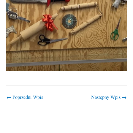
←
Poprzedni Wpis
Następny Wpis
→