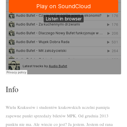
Info
Wielu Krakusów i studentów krakowskich uczelni pamięta
zapewne punkt sprzedaży biletów MPK. Od grudnia 2013
punktu nie ma. Ale wiecie co jest? Ja jestem. Jestem od rana