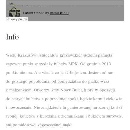
Info
Wielu Krakusów i studentów krakowskich uczelni pamięta
zapewne punkt sprzedaży biletów MPK. Od grudnia 2013
punktu nie ma. Ale wiecie co jest? Ja jestem. Jestem od rana
do późnego popołudnia, od poniedziałku do piątku wraz
z małżonkiem. Otworzyliśmy Nowy Bufet, który w opozycji
do starych bufetów z poprzedniej epoki, będzie karmił ciekawie
i nowocześnie. Nie znajdziecie tu panierowanej mrożonej kostki
rybnej, kotletów z kurczaka z ziemniakami i bukietem surówek,
ani pomidorowej zagęszczanej mąką.