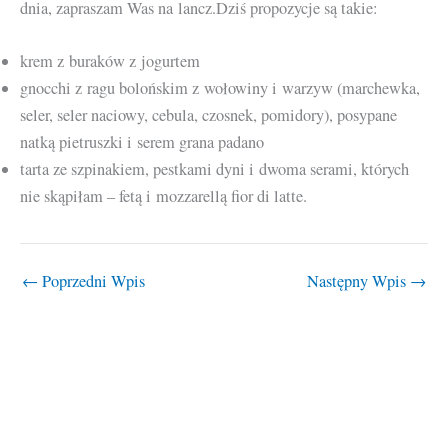
dnia, zapraszam Was na lancz.Dziś propozycje są takie:
krem z buraków z jogurtem
gnocchi z ragu bolońskim z wołowiny i warzyw (marchewka,
seler, seler naciowy, cebula, czosnek, pomidory), posypane
natką pietruszki i serem grana padano
tarta ze szpinakiem, pestkami dyni i dwoma serami, których
nie skąpiłam – fetą i mozzarellą fior di latte.
←
Poprzedni Wpis
Następny Wpis
→