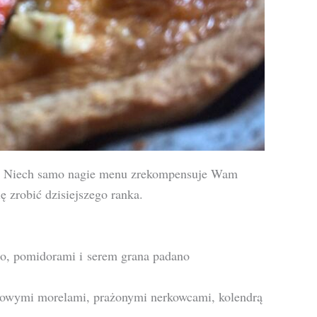
o. Niech samo nagie menu zrekompensuje Wam
ę zrobić dzisiejszego ranka.
sto, pomidorami i serem grana padano
dowymi morelami, prażonymi nerkowcami, kolendrą