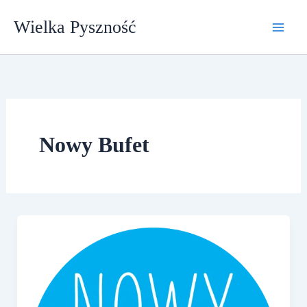
Przejdź
Wielka Pyszność
do
treści
Nowy Bufet