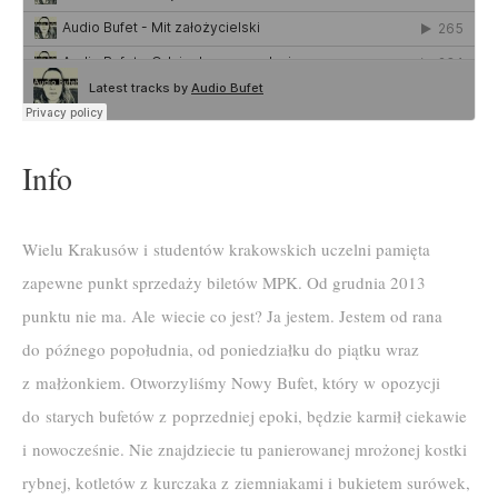
Info
Wielu Krakusów i studentów krakowskich uczelni pamięta
zapewne punkt sprzedaży biletów MPK. Od grudnia 2013
punktu nie ma. Ale wiecie co jest? Ja jestem. Jestem od rana
do późnego popołudnia, od poniedziałku do piątku wraz
z małżonkiem. Otworzyliśmy Nowy Bufet, który w opozycji
do starych bufetów z poprzedniej epoki, będzie karmił ciekawie
i nowocześnie. Nie znajdziecie tu panierowanej mrożonej kostki
rybnej, kotletów z kurczaka z ziemniakami i bukietem surówek,