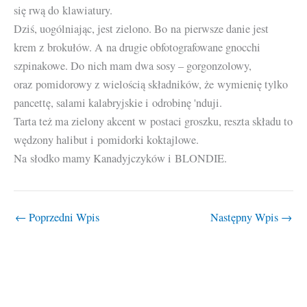
się rwą do klawiatury.
Dziś, uogólniając, jest zielono. Bo na pierwsze danie jest
krem z brokułów. A na drugie obfotografowane gnocchi
szpinakowe. Do nich mam dwa sosy – gorgonzolowy,
oraz pomidorowy z wielością składników, że wymienię tylko
pancettę, salami kalabryjskie i odrobinę 'nduji.
Tarta też ma zielony akcent w postaci groszku, reszta składu to
wędzony halibut i pomidorki koktajlowe.
Na słodko mamy Kanadyjczyków i BLONDIE.
←
Poprzedni Wpis
Następny Wpis
→