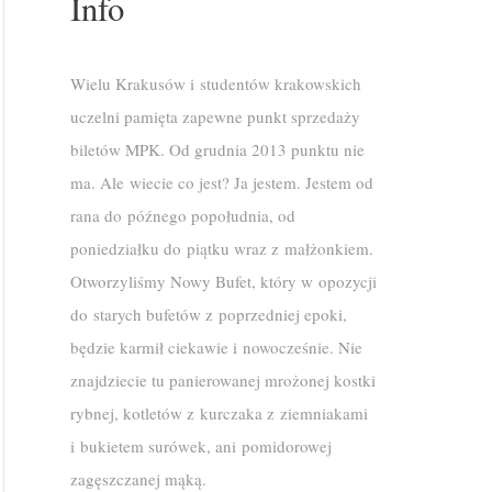
Info
Wielu Krakusów i studentów krakowskich
uczelni pamięta zapewne punkt sprzedaży
biletów MPK. Od grudnia 2013 punktu nie
ma. Ale wiecie co jest? Ja jestem. Jestem od
rana do późnego popołudnia, od
poniedziałku do piątku wraz z małżonkiem.
Otworzyliśmy Nowy Bufet, który w opozycji
do starych bufetów z poprzedniej epoki,
będzie karmił ciekawie i nowocześnie. Nie
znajdziecie tu panierowanej mrożonej kostki
rybnej, kotletów z kurczaka z ziemniakami
i bukietem surówek, ani pomidorowej
zagęszczanej mąką.