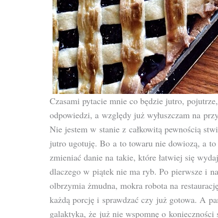
Czasami pytacie mnie co będzie jutro, pojutrze
odpowiedzi, a względy już wyłuszczam na przyk
Nie jestem w stanie z całkowitą pewnością stw
jutro ugotuję. Bo a to towaru nie dowiozą, a to
zmieniać danie na takie, które łatwiej się wyd
dlaczego w piątek nie ma ryb. Po pierwsze i na
olbrzymia żmudna, mokra robota na restaurację 
każdą porcję i sprawdzać czy już gotowa. A pa
galaktyka, że już nie wspomnę o konieczności