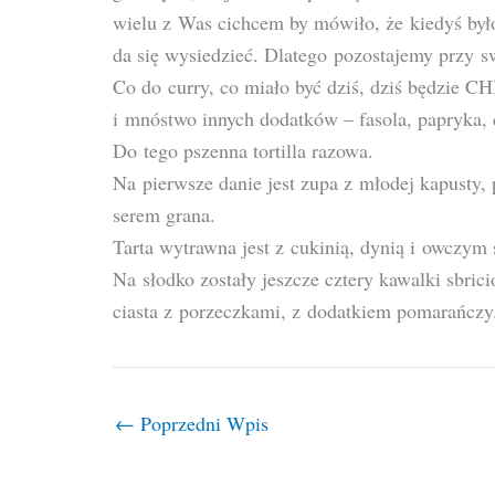
wielu z Was cichcem by mówiło, że kiedyś było t
da się wysiedzieć. Dlatego pozostajemy przy swo
Co do curry, co miało być dziś, dziś będzie
i mnóstwo innych dodatków – fasola, papryka, c
Do tego pszenna tortilla razowa.
Na pierwsze danie jest zupa z młodej kapusty,
serem grana.
Tarta wytrawna jest z cukinią, dynią i owczym
Na słodko zostały jeszcze cztery kawalki sbrici
ciasta z porzeczkami, z dodatkiem pomarańczy
←
Poprzedni Wpis