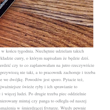
, w końcu tygodnia. Niechętnie udzielam takich
ładzie curry, o którym napisałam że będzie dziś.
ierdzić czy to co zaplanowałam na jutro rzeczywiście
 przywiozą nie taki, a to pracownik zachoruje i trzeba
aje we dwójkę. Powodów jest sporo. Pytacie też,
jważniejsze świeże ryby i ich sprawianie to
i więcej ludzi. Po drugie trzeba piec oddzielnie
nierowany mintaj czy panga to odległa od naszej
 smażenia w śmierdzącej fryturze. Wtedy pewnie