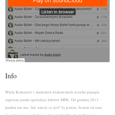
Info
Wielu Krakusów i studentów krakowskich uczelni pamięta
zapewne punkt sprzedaży biletów MPK. Od grudnia 2013
punktu nie ma. Ale wiecie co jest? Ja jestem. Jestem od rana
do późnego popołudnia, od poniedziałku do piątku wraz