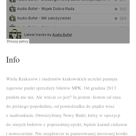
Info
Wielu Krakusów i studentów krakowskich uczelni pamięta
zapewne punkt sprzedaży biletów MPK. Od grudnia 2013
punktu nie ma. Ale wiecie co jest? Ja jestem. Jestem od rana
do późnego popołudnia, od poniedziałku do piątku wraz
z małżonkiem. Otworzyliśmy Nowy Bufet, który w opozycji
do starych bufetów z poprzedniej epoki, będzie karmił ciekawie
i nowocześnie. Nie znajdziecie tu panierowanej mrożonej kostki