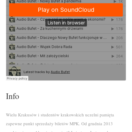
Info
Wielu Krakusów i studentów krakowskich uczelni pamięta
zapewne punkt sprzedaży biletów MPK. Od grudnia 2013