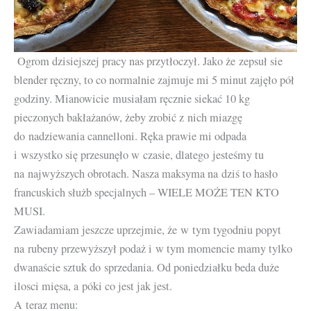
Ogrom dzisiejszej pracy nas przytłoczył. Jako że zepsuł sie
blender ręczny, to co normalnie zajmuje mi 5 minut zajęło pół
godziny. Mianowicie musiałam ręcznie siekać 10 kg
pieczonych bakłażanów, żeby zrobić z nich miazgę
do nadziewania cannelloni. Ręka prawie mi odpada
i wszystko się przesunęło w czasie, dlatego jesteśmy tu
na najwyższych obrotach. Nasza maksyma na dziś to hasło
francuskich służb specjalnych – WIELE MOŻE TEN KTO
MUSI.
Zawiadamiam jeszcze uprzejmie, że w tym tygodniu popyt
na rubeny przewyższył podaż i w tym momencie mamy tylko
dwanaście sztuk do sprzedania. Od poniedziałku beda duże
ilosci mięsa, a póki co jest jak jest.
A teraz menu: