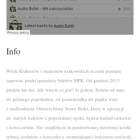
Info
Wielu Krakusów i studentów krakowskich uczelni pamięta
zapewne punkt sprzedaży biletów MPK. Od grudnia 2013
punktu nie ma. Ale wiecie co jest? Ja jestem. Jestem od rana
do późnego popołudnia, od poniedziałku do piątku wraz
z małżonkiem. Otworzyliśmy Nowy Bufet, który w opozycji
do starych bufetów z poprzedniej epoki, będzie karmił ciekawie
i nowocześnie. Nie znajdziecie tu panierowanej mrożonej kostki
rybnej, kotletów z kurczaka z ziemniakami i bukietem surówek,