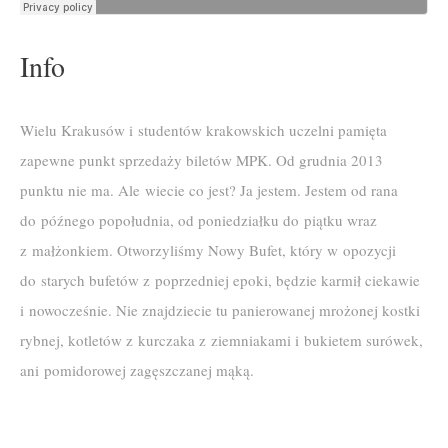
Info
Wielu Krakusów i studentów krakowskich uczelni pamięta
zapewne punkt sprzedaży biletów MPK. Od grudnia 2013
punktu nie ma. Ale wiecie co jest? Ja jestem. Jestem od rana
do późnego popołudnia, od poniedziałku do piątku wraz
z małżonkiem. Otworzyliśmy Nowy Bufet, który w opozycji
do starych bufetów z poprzedniej epoki, będzie karmił ciekawie
i nowocześnie. Nie znajdziecie tu panierowanej mrożonej kostki
rybnej, kotletów z kurczaka z ziemniakami i bukietem surówek,
ani pomidorowej zagęszczanej mąką.