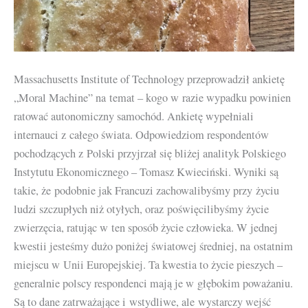
Massachusetts Institute of Technology przeprowadził ankietę
„Moral Machine” na temat – kogo w razie wypadku powinien
ratować autonomiczny samochód. Ankietę wypełniali
internauci z całego świata. Odpowiedziom respondentów
pochodzących z Polski przyjrzał się bliżej analityk Polskiego
Instytutu Ekonomicznego – Tomasz Kwieciński. Wyniki są
takie, że podobnie jak Francuzi zachowalibyśmy przy życiu
ludzi szczupłych niż otyłych, oraz poświęcilibyśmy życie
zwierzęcia, ratując w ten sposób życie człowieka. W jednej
kwestii jesteśmy dużo poniżej światowej średniej, na ostatnim
miejscu w Unii Europejskiej. Ta kwestia to życie pieszych –
generalnie polscy respondenci mają je w głębokim poważaniu.
Są to dane zatrważające i wstydliwe, ale wystarczy wejść