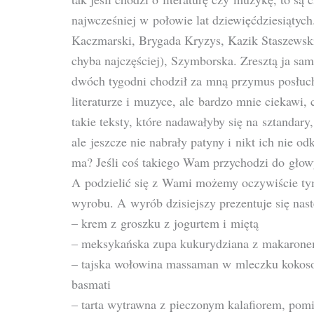
najwcześniej w połowie lat dziewięćdziesiątyc
Kaczmarski, Brygada Kryzys, Kazik Staszewski
chyba najczęściej), Szymborska. Zresztą ja sam
dwóch tygodni chodził za mną przymus posłucha
literaturze i muzyce, ale bardzo mnie ciekawi
takie teksty, które nadawałyby się na sztandar
ale jeszcze nie nabrały patyny i nikt ich nie 
ma? Jeśli coś takiego Wam przychodzi do głowy
A podzielić się z Wami możemy oczywiście ty
wyrobu. A wyrób dzisiejszy prezentuje się nast
– krem z groszku z jogurtem i miętą
– meksykańska zupa kukurydziana z makaronem 
– tajska wołowina massaman w mleczku kokos
basmati
– tarta wytrawna z pieczonym kalafiorem, pom