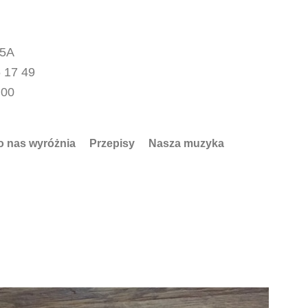
15A
 17 49
.00
o nas wyróżnia
Przepisy
Nasza muzyka